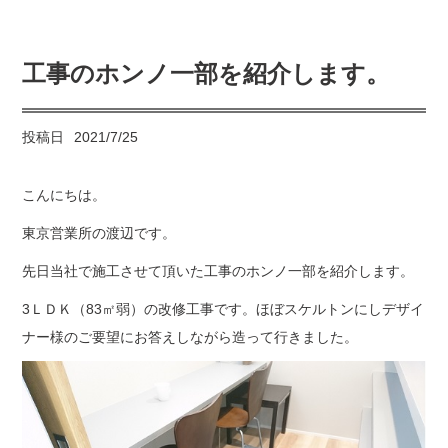
工事のホンノ一部を紹介します。
投稿日
2021/7/25
こんにちは。
東京営業所の渡辺です。
先日当社で施工させて頂いた工事のホンノ一部を紹介します。
3ＬＤＫ（83㎡弱）の改修工事です。ほぼスケルトンにしデザイ
ナー様のご要望にお答えしながら造って行きました。