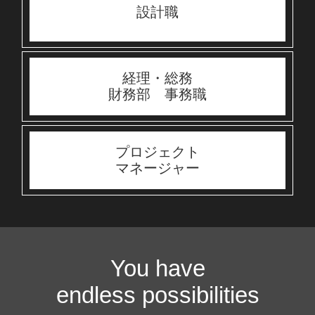
設計職
経理・総務
財務部 事務職
プロジェクト
マネージャー
You have
endless possibilities