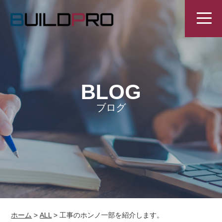
BLOG
ブログ
ホーム
>
ALL
>
工事のホンノ一部を紹介します。