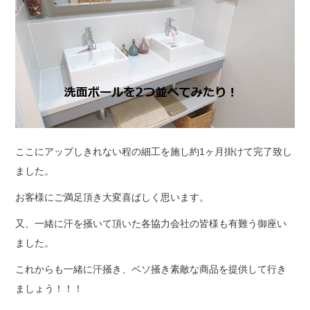
ここにアップしきれない程の細工を施し約1ヶ月掛けて完了致し
ました。
お客様にご満足頂き大変喜ばしく思います。
又、一緒に汗を掻いて頂いた各協力会社の皆様も有難う御座い
ました。
これからも一緒に汗掻き、ベソ掻き素敵な商品を提供して行き
ましょう！！！