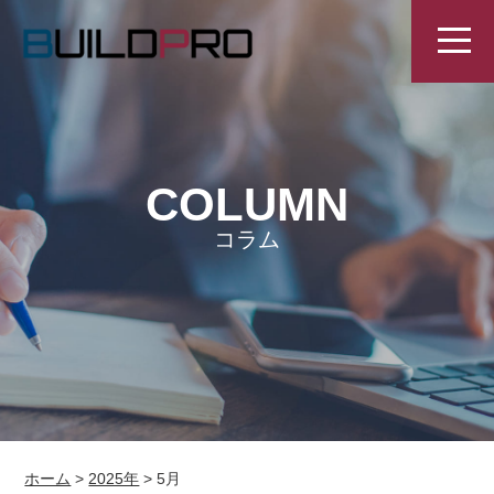
COLUMN
コラム
ホーム
>
2025年
>
5月