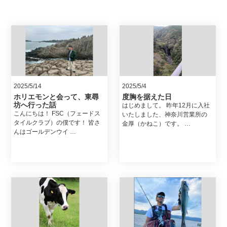
2025/5/14
2025/5/4
ホリエモンと会って、東尋
度胸を据えた日
坊へ行った話
はじめまして。 昨年12月に入社
こんにちは！ FSC（フェードス
いたしました、神奈川営業所の
タイルクラブ）の僕です！ 皆さ
金厚（かねこ）です。 …
んはゴールデンウイ …