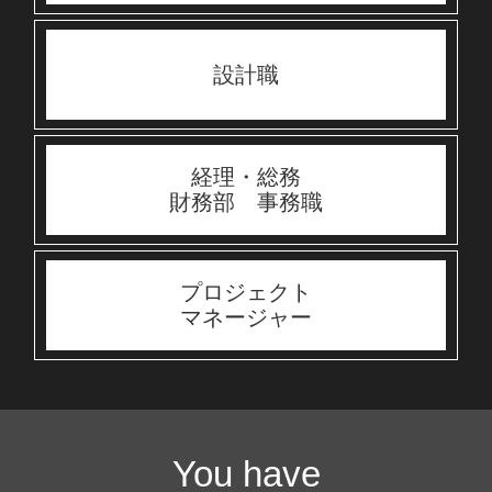
設計職
経理・総務
財務部 事務職
プロジェクト
マネージャー
You have