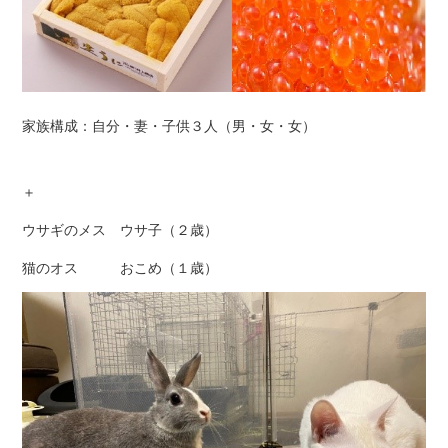
家族構成：自分・妻・子供３人（男・女・女）
＋
ウサギのメス ウサ子（２歳）
猫のオス おこめ（１歳）