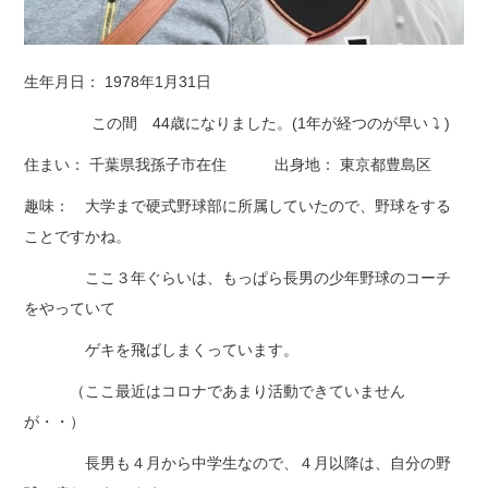
生年月日： 1978年1月31日
この間 44歳になりました。(1年が経つのが早い ⤵ )
住まい： 千葉県我孫子市在住 出身地： 東京都豊島区
趣味： 大学まで硬式野球部に所属していたので、野球をする
ことですかね。
ここ３年ぐらいは、もっぱら長男の少年野球のコーチ
をやっていて
ゲキを飛ばしまくっています。
（ここ最近はコロナであまり活動できていません
が・・）
長男も４月から中学生なので、４月以降は、自分の野