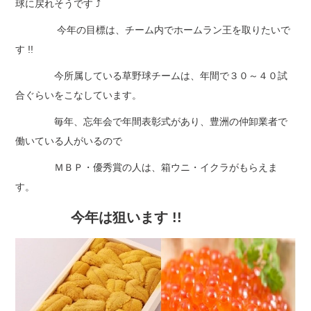
球に戻れそうです ⤴
今年の目標は、チーム内でホームラン王を取りたいで
す !!
今所属している草野球チームは、年間で３０～４０試
合ぐらいをこなしています。
毎年、忘年会で年間表彰式があり、豊洲の仲卸業者で
働いている人がいるので
ＭＢＰ・優秀賞の人は、箱ウニ・イクラがもらえま
す。
今年は狙います !!