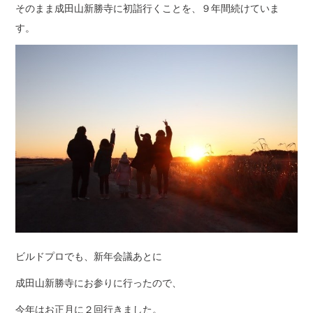
そのまま成田山新勝寺に初詣行くことを、９年間続けていま
す。
ビルドプロでも、新年会議あとに
成田山新勝寺にお参りに行ったので、
今年はお正月に２回行きました。