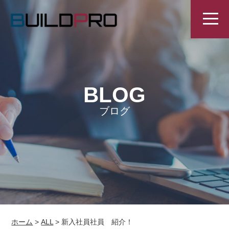
BLOG
ブログ
ホーム
>
ALL
>
新入社員社員 紹介！