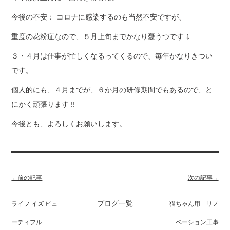
今後の不安： コロナに感染するのも当然不安ですが、
重度の花粉症なので、５月上旬までかなり憂うつです ⤵
３・４月は仕事が忙しくなるってくるので、毎年かなりきつい
です。
個人的にも、４月までが、６か月の研修期間でもあるので、と
にかく頑張ります !!
今後とも、よろしくお願いします。
←前の記事
次の記事→
ブログ一覧
ライフ イズ ビュ
猫ちゃん用 リノ
ーティフル
ベーション工事