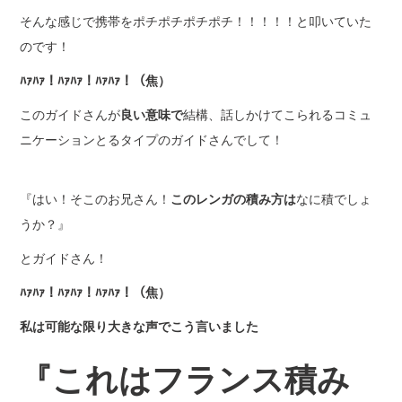
そんな感じで携帯をポチポチポチポチ！！！！！と叩いていた
のです！
ﾊｧﾊｧ！ﾊｧﾊｧ！ﾊｧﾊｧ！（焦）
このガイドさんが
良い意味で
結構、話しかけてこられるコミュ
ニケーションとるタイプのガイドさんでして！
『はい！そこのお兄さん！
このレンガの積み方は
なに積でしょ
うか？』
とガイドさん！
ﾊｧﾊｧ！ﾊｧﾊｧ！ﾊｧﾊｧ！（焦）
私は可能な限り大きな声でこう言いました
『これはフランス積み