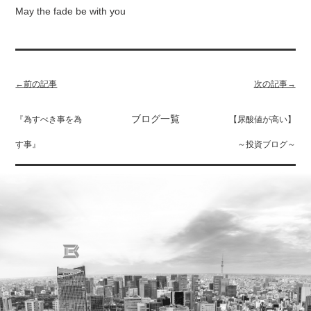
May the fade be with you
←前の記事
次の記事→
ブログ一覧
『為すべき事を為
【尿酸値が高い】
す事』
～投資ブログ～