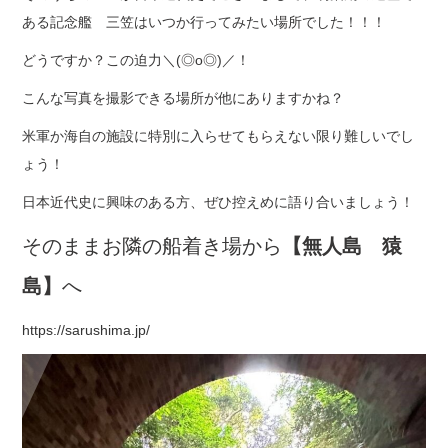
ある記念艦 三笠はいつか行ってみたい場所でした！！！
どうですか？この迫力＼(◎o◎)／！
こんな写真を撮影できる場所が他にありますかね？
米軍か海自の施設に特別に入らせてもらえない限り難しいでし
ょう！
日本近代史に興味のある方、ぜひ控えめに語り合いましょう！
そのままお隣の船着き場から
【無人島 猿
島】
へ
https://sarushima.jp/