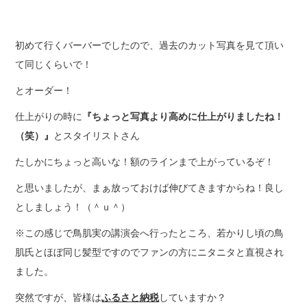
初めて行くバーバーでしたので、過去のカット写真を見て頂い
て同じくらいで！
とオーダー！
仕上がりの時に
『ちょっと写真より高めに仕上がりましたね！
（笑）』
とスタイリストさん
たしかにちょっと高いな！額のラインまで上がっているぞ！
と思いましたが、まぁ放っておけば伸びてきますからね！良し
としましょう！（＾ｕ＾）
※この感じで鳥肌実の講演会へ行ったところ、若かりし頃の鳥
肌氏とほぼ同じ髪型ですのでファンの方にニタニタと直視され
ました。
突然ですが、皆様は
ふるさと納税
していますか？