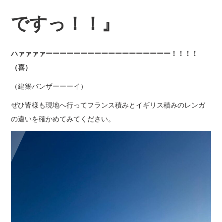
ですっ！！』
ハァァァァーーーーーーーーーーーーーーーーーー！！！！
（喜）
（建築バンザーーーイ）
ぜひ皆様も現地へ行ってフランス積みとイギリス積みのレンガ
の違いを確かめてみてください。