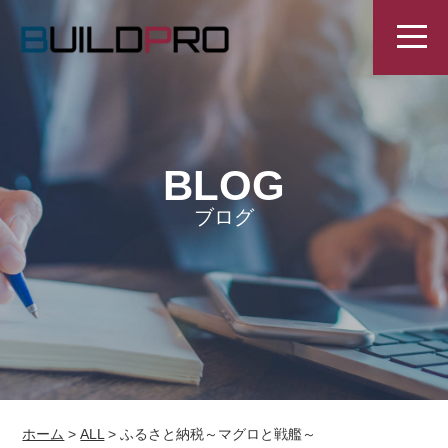
BLOG
ブログ
ホーム
>
ALL
>
ふるさと納税～マグロと戦艦～