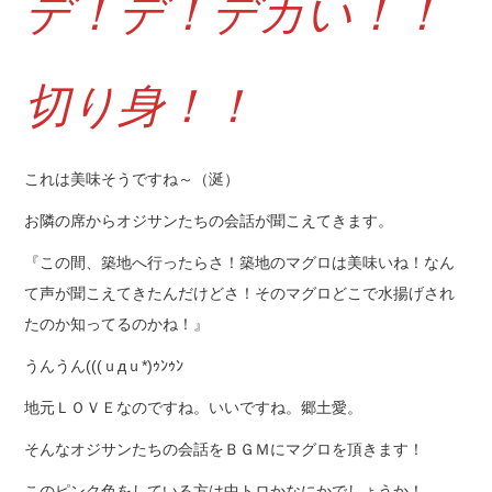
デ！デ！デカい！！
切り身！！
これは美味そうですね～（涎）
お隣の席からオジサンたちの会話が聞こえてきます。
『この間、築地へ行ったらさ！築地のマグロは美味いね！なん
て声が聞こえてきたんだけどさ！そのマグロどこで水揚げされ
たのか知ってるのかね！』
うんうん(((ｕдｕ*)ｩﾝｩﾝ
地元ＬＯＶＥなのですね。いいですね。郷土愛。
そんなオジサンたちの会話をＢＧＭにマグロを頂きます！
このピンク色をしている方は中トロかなにかでしょうか！