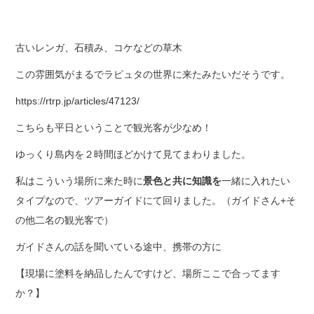
古いレンガ、石積み、コケなどの草木
この雰囲気がまるでラピュタの世界に来たみたいだそうです。
https://rtrp.jp/articles/47123/
こちらも平日ということで観光客が少なめ！
ゆっくり島内を２時間ほどかけて見てまわりました。
私はこういう場所に来た時に
景色と共に知識を
一緒に入れたい
タイプなので、ツアーガイドにて回りました。（ガイドさん+そ
の他二名の観光客で）
ガイドさんの話を聞いている途中、携帯の方に
【現場に塗料を納品したんですけど、場所ここで合ってます
か？】