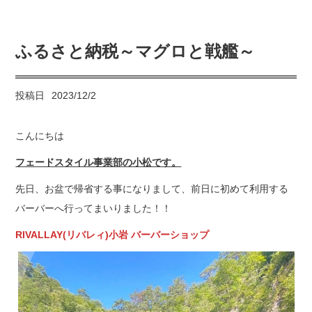
ふるさと納税～マグロと戦艦～
投稿日
2023/12/2
こんにちは
フェードスタイル事業部の小松です。
先日、お盆で帰省する事になりまして、前日に初めて利用する
バーバーへ行ってまいりました！！
RIVALLAY(
リバレィ)小岩 バーバーショップ