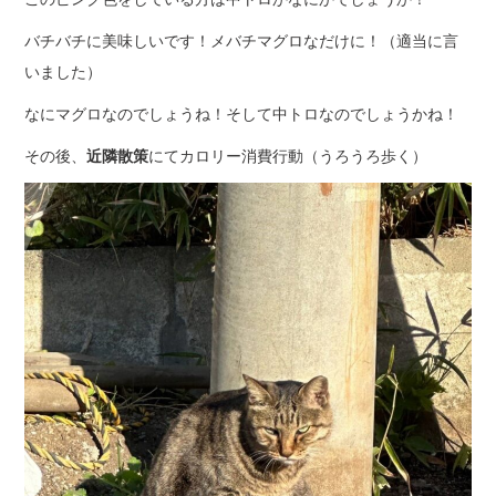
バチバチに美味しいです！メバチマグロなだけに！（適当に言
いました）
なにマグロなのでしょうね！そして中トロなのでしょうかね！
その後、
近隣散策
にてカロリー消費行動（うろうろ歩く）