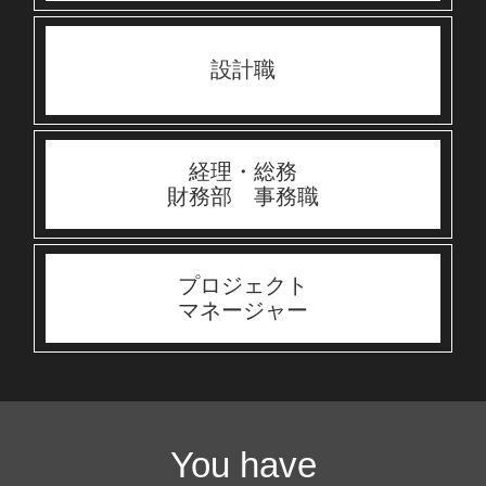
設計職
経理・総務
財務部 事務職
プロジェクト
マネージャー
You have