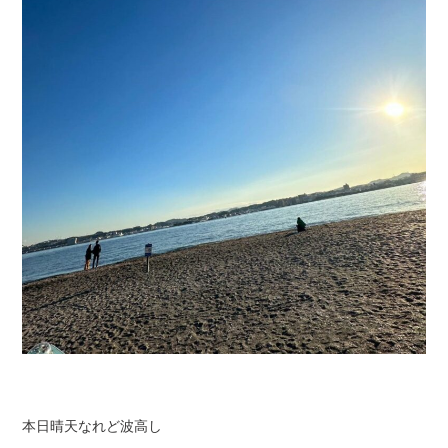
本日晴天なれど波高し