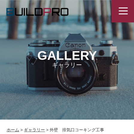
GALLERY
ギャラリー
ホーム
>
ギャラリー
>
外壁 排気口コーキング工事