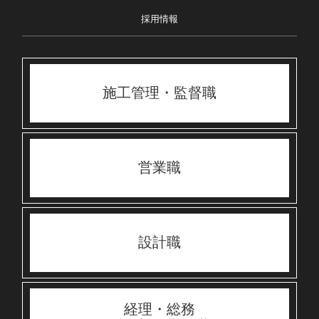
採用情報
施工管理・監督職
営業職
設計職
経理・総務