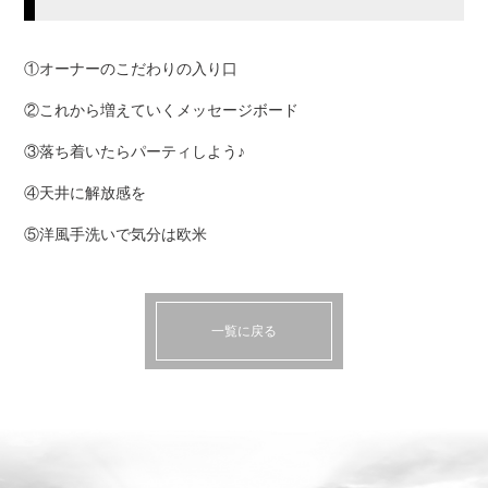
①オーナーのこだわりの入り口
②これから増えていくメッセージボード
③落ち着いたらパーティしよう♪
④天井に解放感を
⑤洋風手洗いで気分は欧米
一覧に戻る