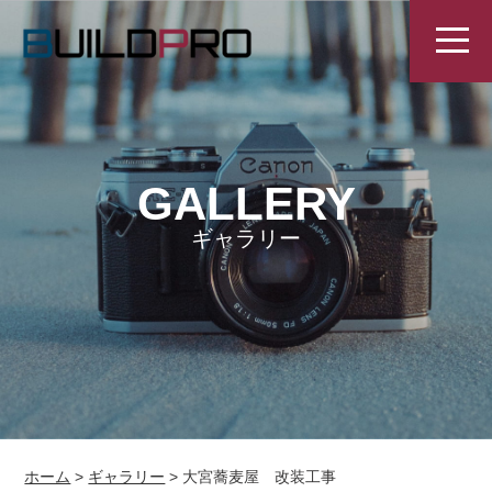
GALLERY
ギャラリー
ホーム
>
ギャラリー
>
大宮蕎麦屋 改装工事