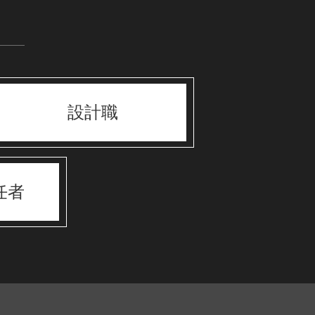
設計職
任者