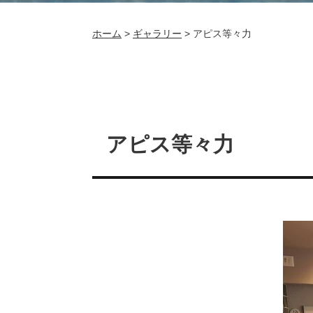
ホーム
>
ギャラリー
>
アピス等々力
アピス等々力