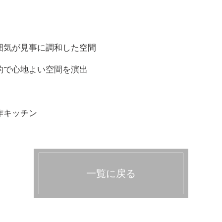
囲気が見事に調和した空間
的で心地よい空間を演出
作キッチン
一覧に戻る