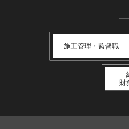
施工管理・監督職
財