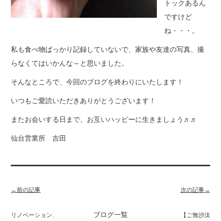
トックあるん
ですけど
ね・・・。
私も食べ物ばっかり記録していないで、家族や友達の写真、撮
らなくてはいかんな～と思いました。
そんなところで、今回のブログを終わりにいたします！
いつもご愛読いただきありがとうございます！
またお会いする日まで、お互いハッピーに生きましょう♬♬
仙台営業所 吉田
←前の記事
次の記事→
ブログ一覧
リノベーション、
【ご無沙汰