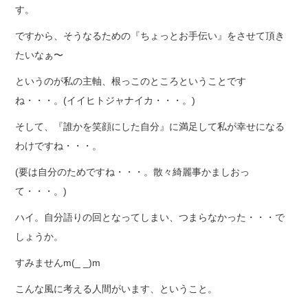
す。
ですから、そうなるための『ちょっとお手伝い』をさせて頂き
たいなぁ〜
というのが私の主軸、根っこのところということです
ね・・・。(イイヒトジャナイカ・・・。)
そして、『誰かを笑顔にした自分』に満足して私が幸せになる
わけですね・・・。
(要は自分のためですね・・・。散々綺麗事かましおっ
て・・・。)
ハイ。自分語りの回となってしまい、つまらなかった・・・で
しょうか。
すみませんm(_ _)m
こんな風に考える人間がいます、ということ。