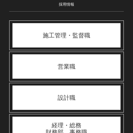
採用情報
施工管理・監督職
営業職
設計職
経理・総務
財務部 事務職