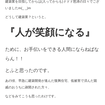
建築業を目指してからは(入ってからも)ドドド怒涛の日々でござ
いましたm(_ _)m
どうして建築業？というと。
『人が笑顔になる』
ために、お手伝いをできる人間にならねばな
らん！！
とふと思ったのです。
あの頃、早急に建築開発が進んだ復興住宅、低被害で済んだ親
戚のおうちに疎開された方々、
などをみてこうも思ったわけです。