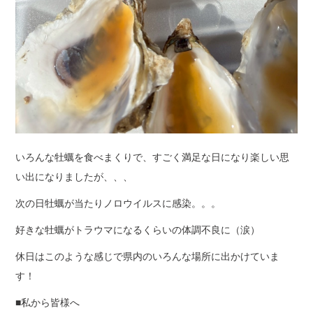
いろんな牡蠣を食べまくりで、すごく満足な日になり楽しい思
い出になりましたが、、、
次の日牡蠣が当たりノロウイルスに感染。。。
好きな牡蠣がトラウマになるくらいの体調不良に（涙）
休日はこのような感じで県内のいろんな場所に出かけていま
す！
■私から皆様へ