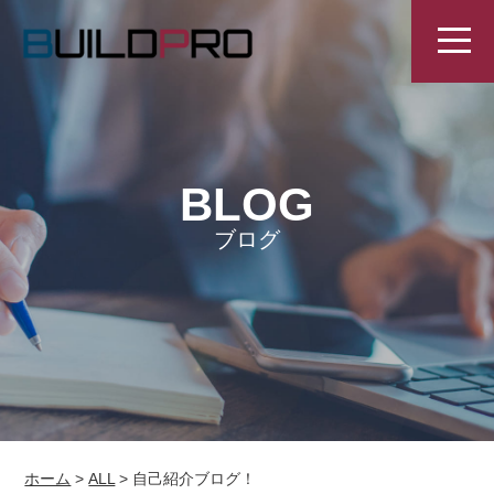
BLOG
ブログ
ホーム
>
ALL
>
自己紹介ブログ！