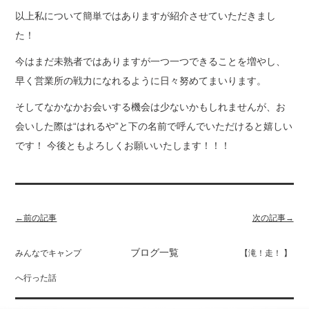
以上私について簡単ではありますが紹介させていただきまし
た！
今はまだ未熟者ではありますが一つ一つできることを増やし、
早く営業所の戦力になれるように日々努めてまいります。
そしてなかなかお会いする機会は少ないかもしれませんが、お
会いした際は“はれるや”と下の名前で呼んでいただけると嬉しい
です！ 今後ともよろしくお願いいたします！！！
←前の記事
次の記事→
ブログ一覧
みんなでキャンプ
【滝！走！ 】
へ行った話