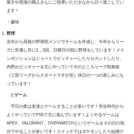
輩方や現場の職人さんにご指導いただきながら日々過ごしてい
ます！
・趣味
野球
去年から高校の野球部メンツでチームを作成し、今年からリー
グに所属し月に2，3回、日曜日の朝に野球をしています！メイ
ンポジションはショートでピッチャーしたりセカンドしたり、
内野かピッチャーを主にやっていて今のところリーグ戦無敗
（三部リーグからスタートですが笑）休日の一つの楽しみにな
っています！
2.
ゲーム
平日の夜は友達とゲームすることが多いです！学生時代から
よくやっていてPS5で主に遊んでいます！よくやるゲームは
APEX、VALORANT、OVERWATCHというゲームをその日の気
分でやることが多いです！スイッチではポケモンしたり結構ゲ