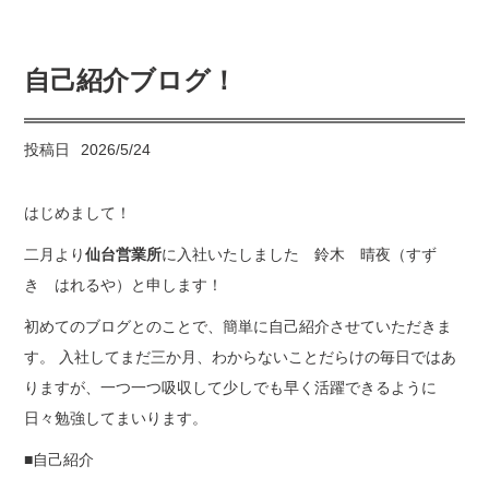
自己紹介ブログ！
投稿日
2026/5/24
はじめまして！
二月より
仙台営業所
に入社いたしました 鈴木 晴夜（すず
き はれるや）と申します！
初めてのブログとのことで、簡単に自己紹介させていただきま
す。 入社してまだ三か月、わからないことだらけの毎日ではあ
りますが、一つ一つ吸収して少しでも早く活躍できるように
日々勉強してまいります。
■自己紹介