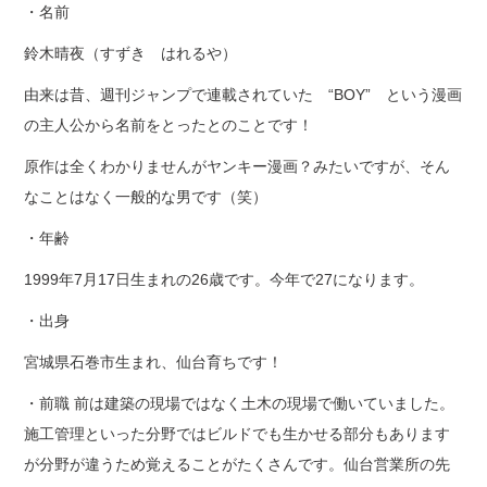
・名前
鈴木晴夜（すずき はれるや）
由来は昔、週刊ジャンプで連載されていた “BOY” という漫画
の主人公から名前をとったとのことです！
原作は全くわかりませんがヤンキー漫画？みたいですが、そん
なことはなく一般的な男です（笑）
・年齢
1999年7月17日生まれの26歳です。今年で27になります。
・出身
宮城県石巻市生まれ、仙台育ちです！
・前職 前は建築の現場ではなく土木の現場で働いていました。
施工管理といった分野ではビルドでも生かせる部分もあります
が分野が違うため覚えることがたくさんです。仙台営業所の先