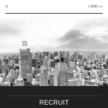
日
た野菜たち
RECRUIT