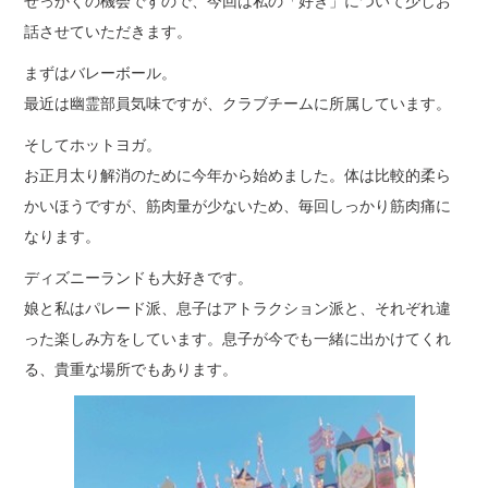
せっかくの機会ですので、今回は私の「好き」について少しお
話させていただきます。
まずはバレーボール。
最近は幽霊部員気味ですが、クラブチームに所属しています。
そしてホットヨガ。
お正月太り解消のために今年から始めました。体は比較的柔ら
かいほうですが、筋肉量が少ないため、毎回しっかり筋肉痛に
なります。
ディズニーランドも大好きです。
娘と私はパレード派、息子はアトラクション派と、それぞれ違
った楽しみ方をしています。息子が今でも一緒に出かけてくれ
る、貴重な場所でもあります。