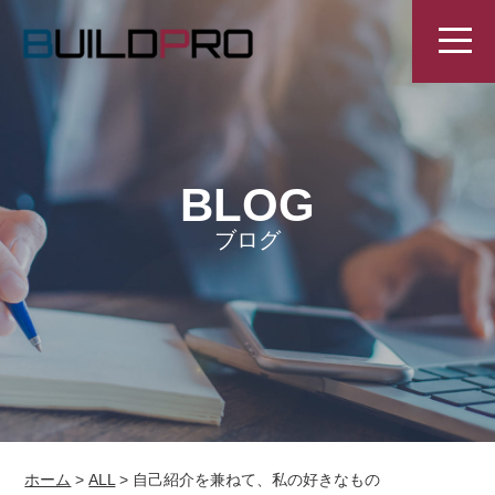
BLOG
ブログ
ホーム
>
ALL
>
自己紹介を兼ねて、私の好きなもの