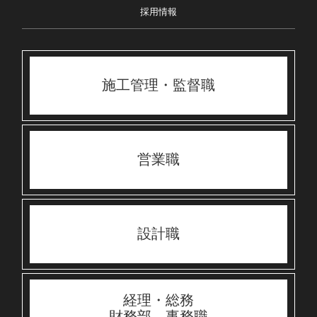
採用情報
施工管理・監督職
営業職
設計職
経理・総務
財務部 事務職