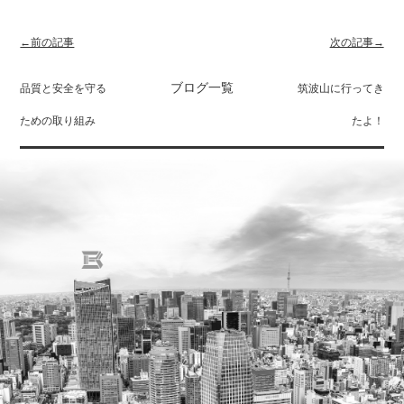
←前の記事
次の記事→
ブログ一覧
品質と安全を守る
筑波山に行ってき
ための取り組み
たよ！