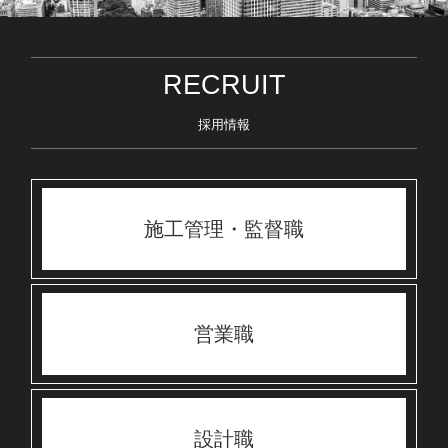
RECRUIT
採用情報
施工管理・監督職
営業職
設計職