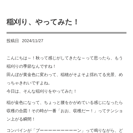
稲刈り、やってみた！
投稿日
2024/11/27
こんにちは～！秋って感じがしてきたな～って思ったら、もう
稲刈りの季節なんですね！
田んぼが黄金色に変わって、稲穂がそよそよ揺れてる光景、め
っちゃきれいですよね。
今日は、そんな稲刈りをやってみた！
稲が金色になって、ちょっと腰をかがめている感じになったら
収穫の合図！その時が一番「おお、収穫だー！」ってテンショ
ン上がる瞬間！
コンバインが「ブーーーーーーーーーン」って鳴りながら、ど