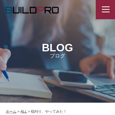
BLOG
ブログ
ホーム
>
ALL
>
稲刈り、やってみた！