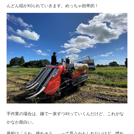
んどん稲が刈られていきます。めっちゃ効率的！
手作業の場合は、鎌で一束ずつ刈っていくんだけど、これがな
かなか面白い。
最初は「うわ、疲れそう…」って思うかもしれないけど、慣れ