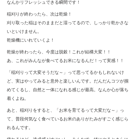
なんかリフレッシュできる瞬間です！
稲刈りが終わったら、次は乾燥！
刈り取った稲はそのままだと湿ってるので、しっかり乾かさな
いといけません。
乾燥機にいれていくよ！
乾燥が終わったら、今度は脱穀！これが結構大変！！
あ、これがみんなが食べてるお米になるんだ！って実感！！
「稲刈りって大変そうだな～」って思ってるかもしれないけ
ど、実はやってみると意外と楽しいんです。だんだんコツが掴
めてくるし、自然と一体になれる感じが最高。なんか心が落ち
着くよね。
あと、稲刈りをすると、「お米を育てるって大変だな～」っ
て、普段何気なく食べているお米のありがたみがすごく感じら
れるんです。