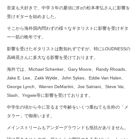
音楽も大好きで、中学３年の夏頃にB’zの松本孝弘さんに影響を
受けギターを始めました。
そこから海外国内問わずの様々なギタリストに影響を受けギタ
ー一筋の晩年です。
影響を受けたギタリストは数知れずですが、特にLOUDNESSの
高崎晃さんに多大なる影響を受けております。
海外では、Michael Schenker、Gary Moore、Randy Rhoads、
Jake E. Lee、Zakk Wylde、John Sykes、Eddie Van Halen、
George Lynch、Warren DeMartini、Joe Satriani、Steve Vai、
Slash、Yngwie等に影響を受けております。
中学生の頃から今に至るまで年齢をいくつ重ねても生粋の「メ
タラー」で御座います。
メインストリームもアンダーグラウンドも抵抗がありません。