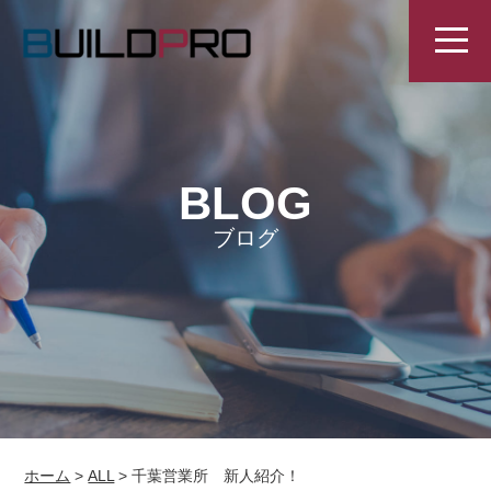
BLOG
ブログ
ホーム
>
ALL
>
千葉営業所 新人紹介！