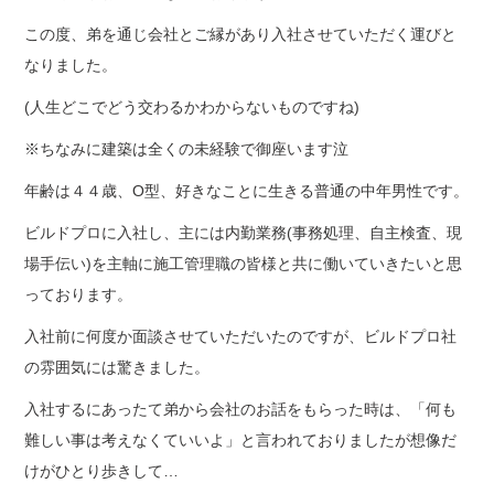
この度、弟を通じ会社とご縁があり入社させていただく運びと
なりました。
(人生どこでどう交わるかわからないものですね)
※ちなみに建築は全くの未経験で御座います泣
年齢は４４歳、O型、好きなことに生きる普通の中年男性です。
ビルドプロに入社し、主には内勤業務(事務処理、自主検査、現
場手伝い)を主軸に施工管理職の皆様と共に働いていきたいと思
っております。
入社前に何度か面談させていただいたのですが、ビルドプロ社
の雰囲気には驚きました。
入社するにあったて弟から会社のお話をもらった時は、「何も
難しい事は考えなくていいよ」と言われておりましたが想像だ
けがひとり歩きして…