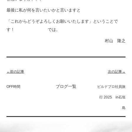
最後に私が何を言いたいかと言いますと
「これからどうぞよろしくお願いいたします」ということで
す！ では。
村山 隆之
←前の記事
次の記事→
ブログ一覧
OFF時間
ビルドプロ社員旅
行 2025 in石垣
島