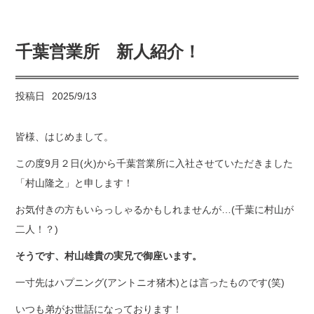
千葉営業所 新人紹介！
投稿日
2025/9/13
皆様、はじめまして。
この度9月２日(火)から千葉営業所に入社させていただきました
「村山隆之」と申します！
お気付きの方もいらっしゃるかもしれませんが…(千葉に村山が
二人！？)
そうです、村山雄貴の実兄で御座います。
一寸先はハプニング(アントニオ猪木)とは言ったものです(笑)
いつも弟がお世話になっております！