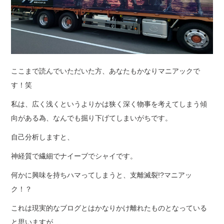
ここまで読んでいただいた方、あなたもかなりマニアックで
す！笑
私は、広く浅くというよりかは狭く深く物事を考えてしまう傾
向がある為、なんでも掘り下げてしまいがちです。
自己分析しますと、
神経質で繊細でナイーブでシャイです。
何かに興味を持ちハマってしまうと、支離滅裂!?マニアッ
ク！？
これは現実的なブログとはかなりかけ離れたものとなっている
と思いますが、、、