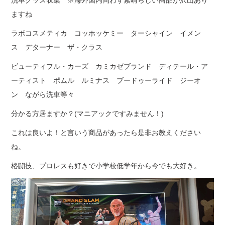
ますね
ラボコスメティカ コッホッケミー ターシャイン イメン
ス デターナー ザ・クラス
ビューティフル・カーズ カミカゼブランド ディテール・ア
ーティスト ポムル ルミナス ブードゥーライド ジーオ
ン ながら洗車等々
分かる方居ますか？(マニアックですみません！)
これは良いよ！と言いう商品があったら是非お教えください
ね。
格闘技、プロレスも好きで小学校低学年から今でも大好き。