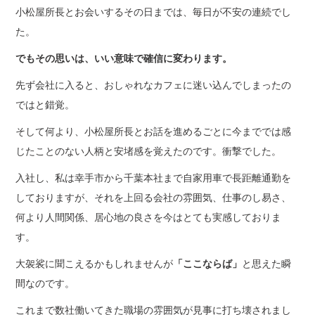
小松屋所長とお会いするその日までは、毎日が不安の連続でし
た。
でもその思いは、いい意味で確信に変わります。
先ず会社に入ると、おしゃれなカフェに迷い込んでしまったの
ではと錯覚。
そして何より、小松屋所長とお話を進めるごとに今まででは感
じたことのない人柄と安堵感を覚えたのです。衝撃でした。
入社し、私は幸手市から千葉本社まで自家用車で長距離通勤を
しておりますが、それを上回る会社の雰囲気、仕事のし易さ、
何より人間関係、居心地の良さを今はとても実感しておりま
す。
大袈裟に聞こえるかもしれませんが
「ここならば」
と思えた瞬
間なのです。
これまで数社働いてきた職場の雰囲気が見事に打ち壊されまし