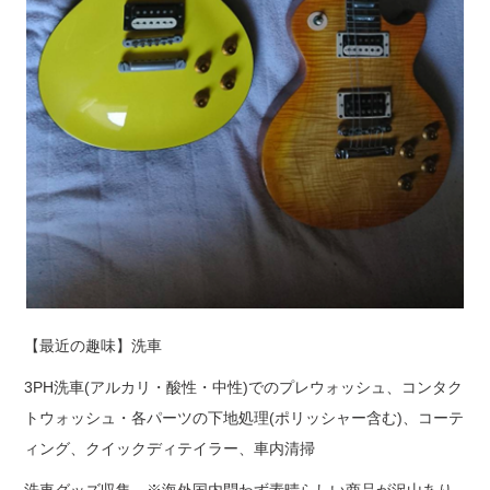
【最近の趣味】洗車
3PH洗車(アルカリ・酸性・中性)でのプレウォッシュ、コンタク
トウォッシュ・各パーツの下地処理(ポリッシャー含む)、コーテ
ィング、クイックディテイラー、車内清掃
洗車グッズ収集 ※海外国内問わず素晴らしい商品が沢山あり