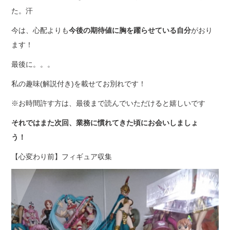
た。汗
今は、心配よりも
今後の期待値に胸を躍らせている自分
がおり
ます！
最後に。。。
私の趣味(解説付き)を載せてお別れです！
※お時間許す方は、最後まで読んでいただけると嬉しいです
それではまた次回、業務に慣れてきた頃にお会いしましょ
う！
【心変わり前】フィギュア収集