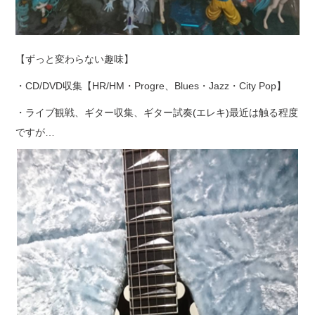
【ずっと変わらない趣味】
・CD/DVD収集【HR/HM・Progre、Blues・Jazz・City Pop】
・ライブ観戦、ギター収集、ギター試奏(エレキ)最近は触る程度
ですが…