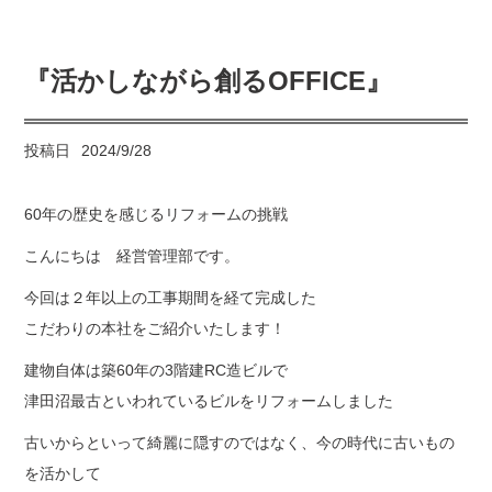
『活かしながら創るOFFICE』
投稿日
2024/9/28
60年の歴史を感じるリフォームの挑戦
こんにちは 経営管理部です。
今回は２年以上の工事期間を経て完成した
こだわりの本社をご紹介いたします！
建物自体は築60年の3階建RC造ビルで
津田沼最古といわれているビルをリフォームしました
古いからといって綺麗に隠すのではなく、今の時代に古いもの
を活かして